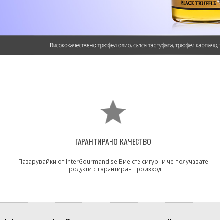
ГАРАНТИРАНО КАЧЕСТВО
Пазарувайки от InterGourmandise Вие сте сигурни че получавате
продукти с гарантиран произход