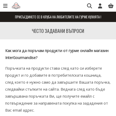
ПРИСЪЕДИНЕТЕ СЕ В КЛУБА НА ЛЮБИТЕЛИТЕ НА ГУРМЕ КУХНЯТА !
ЧЕСТО ЗАДАВАНИ ВЪПРОСИ
Как мога да поръчам продукти от
гурме
онлайн магазин
InterGourmandise?
Поръчката на продукти става след като си изберете
продукт и го добавите в потребителската кошница,
след което е нужно само да завършите Вашата поръчка,
следвайки стъпките на сайта. Веднага след като бъде
завършвана поръчката Ви, ще получите емайл с
потвърждение за направената покупка на зададения от
Вас email адрес.