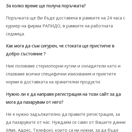
За колко време ще получа поръчката?
Поръчката ще Ви бъде доставена в рамките на 24 часа с
куриер на фирма РАПИДО, в рамките на работната
седмица.
Как мога да съм сигурен, че
стоката ще пристигне в
добро състояние
?
Ние ползваме
стериопорни кутии
и
охладители като и
спазваме всички специфични изисквания
и
приетите
норми
в доставката на хранителни продукти
.
Нужно ли е да направя регистрация на този сайт за да
мога да пазарувам от него?
Не е нужно задължително да правите регистрация, за
да пазарувате от нас. Нуждаем се само от Вашите данни
(Име, Адрес, Телефон), които са ни нужни, за да бъде