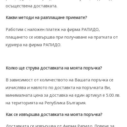
осъществена доставката.
Какви методи на разплащане приемате?
Работим с наложен платеж на фирма РАПИДО,
плащането се извършва при получаване на пратката от
куриера на фирма РАПИДО.
Колко ще струва доставката на моята поръчка?
В зависимост от количеството на Вашата поръчка се
изчислява и навлото по доставкта на поръчката Ви,
минималната цена за доставка на един артикул е 5.00 лв.
на територията на Република България.
Kaк се извършва доставката на моята поръчка?
Доставката се извършва от фирма Рапидо. Повече за