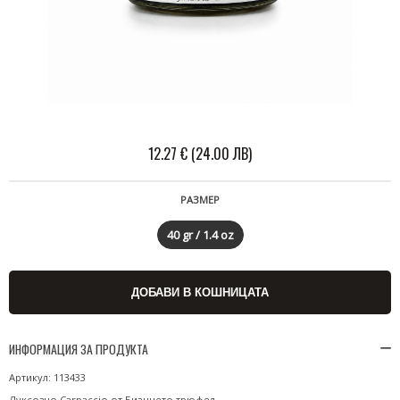
12.27 € (24.00 ЛВ)
РАЗМЕР
40 gr / 1.4 oz
ИНФОРМАЦИЯ ЗА ПРОДУКТА
Артикул: 113433
Луксозно Carpaccio от Бианчето трюфел