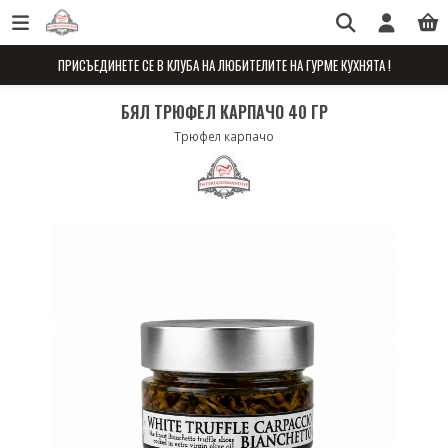
ПРИСЪЕДИНЕТЕ СЕ В КЛУБА НА ЛЮБИТЕЛИТЕ НА ГУРМЕ КУХНЯТА !
БЯЛ ТРЮФЕЛ КАРПАЧО 40 ГР
Трюфел карпачо