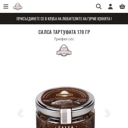
ПРИСЪЕДИНЕТЕ СЕ В КЛУБА НА ЛЮБИТЕЛИТЕ НА ГУРМЕ КУХНЯТА !
САЛСА ТАРТУФАТА 170 ГР
Трюфел сос